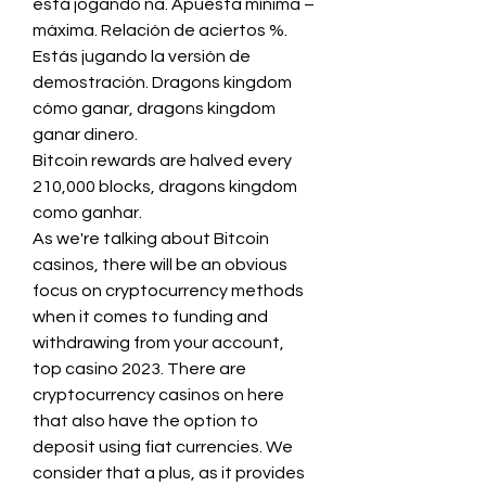
está jogando na. Apuesta mínima – 
máxima. Relación de aciertos %. 
Estás jugando la versión de 
demostración. Dragons kingdom 
cómo ganar, dragons kingdom 
ganar dinero. 
Bitcoin rewards are halved every 
210,000 blocks, dragons kingdom 
como ganhar.
As we're talking about Bitcoin 
casinos, there will be an obvious 
focus on cryptocurrency methods 
when it comes to funding and 
withdrawing from your account, 
top casino 2023. There are 
cryptocurrency casinos on here 
that also have the option to 
deposit using fiat currencies. We 
consider that a plus, as it provides 