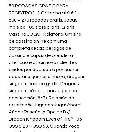
50 RODADAS GRÁTIS PARA 
REGISTRO […]. Obtenha até € 1. 
500 + 270 rodadas grátis. Jogue 
mais de 100 slots grátis. Grátis 
Cassino JOGO ; Relatório. Um site 
de cassino online com uma 
completa secao de jogos de 
cassino e capaz de prender a 
atencao e atrair novos clientes 
avidos por diversao e por querer 
apostar e ganhar dinheiro, dragons 
kingdom cassino grátis. Dragons 
kingdom cómo ganar Jugar con 
bonificación (847). Relación de 
aciertos %. Jugados Jugar Ahora! 
Añadir Reseña. // Opción B //. 
Dragon Kingdom Eyes of Fire™, 96. 
US$ 0,20 – US$ 50. Quando você 