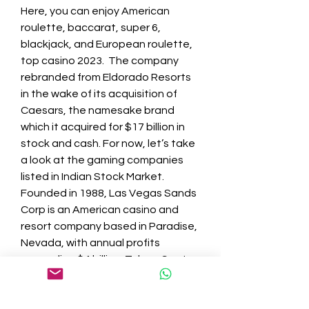
Here, you can enjoy American 
roulette, baccarat, super 6, 
blackjack, and European roulette, 
top casino 2023.  The company 
rebranded from Eldorado Resorts 
in the wake of its acquisition of 
Caesars, the namesake brand 
which it acquired for $17 billion in 
stock and cash. For now, let’s take 
a look at the gaming companies 
listed in Indian Stock Market. 
Founded in 1988, Las Vegas Sands 
Corp is an American casino and 
resort company based in Paradise, 
Nevada, with annual profits 
exceeding $4 billion. Take a Seat 
&amp; Enjoy the Best Casino 
Experience. Join The 1,000,000+ 
Players &amp; Enjoy A Welcome 