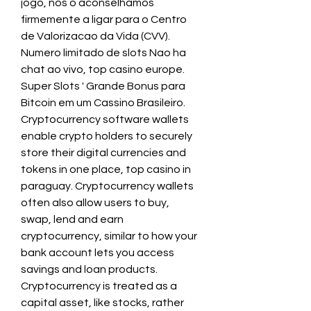
jogo, nos o aconselhamos 
firmemente a ligar para o Centro 
de Valorizacao da Vida (CVV). 
Numero limitado de slots Nao ha 
chat ao vivo, top casino europe. 
Super Slots ' Grande Bonus para 
Bitcoin em um Cassino Brasileiro. 
Cryptocurrency software wallets 
enable crypto holders to securely 
store their digital currencies and 
tokens in one place, top casino in 
paraguay. Cryptocurrency wallets 
often also allow users to buy, 
swap, lend and earn 
cryptocurrency, similar to how your 
bank account lets you access 
savings and loan products. 
Cryptocurrency is treated as a 
capital asset, like stocks, rather 