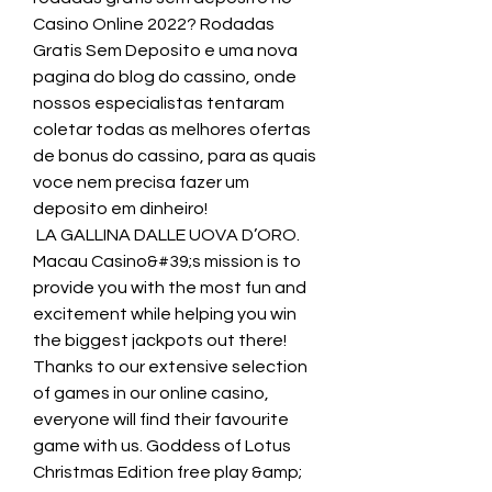
Casino Online 2022? Rodadas 
Gratis Sem Deposito e uma nova 
pagina do blog do cassino, onde 
nossos especialistas tentaram 
coletar todas as melhores ofertas 
de bonus do cassino, para as quais 
voce nem precisa fazer um 
deposito em dinheiro!
 LA GALLINA DALLE UOVA D’ORO. 
Macau Casino&#39;s mission is to 
provide you with the most fun and 
excitement while helping you win 
the biggest jackpots out there! 
Thanks to our extensive selection 
of games in our online casino, 
everyone will find their favourite 
game with us. Goddess of Lotus 
Christmas Edition free play &amp; 