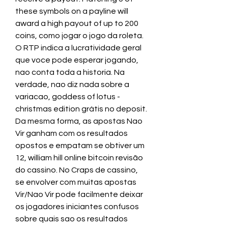
these symbols on a payline will 
award a high payout of up to 200 
coins, como jogar o jogo da roleta. 
O RTP indica a lucratividade geral 
que voce pode esperar jogando, 
nao conta toda a historia. Na 
verdade, nao diz nada sobre a 
variacao, goddess of lotus - 
christmas edition grátis no deposit. 
Da mesma forma, as apostas Nao 
Vir ganham com os resultados 
opostos e empatam se obtiver um 
12, william hill online bitcoin revisão 
do cassino. No Craps de cassino, 
se envolver com muitas apostas 
Vir/Nao Vir pode facilmente deixar 
os jogadores iniciantes confusos 
sobre quais sao os resultados 