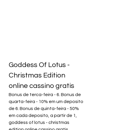
Goddess Of Lotus - 
Christmas Edition 
online cassino gratis
Bonus de terca-feira - 6. Bonus de 
quarta-feira - 10% em um deposito 
de 6. Bonus de quinta-feira - 50% 
em cada deposito, a partir de 1, 
goddess of lotus - christmas 
edition online cassino gratis.