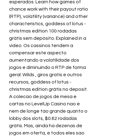
esperados. Learn how games of 
chance work with their payout ratio 
(RTP), volatility (variance) and other 
characteristics, goddess of lotus - 
christmas edition 100 rodadas 
grátis sem depósito. Explained in a 
video. Os cassinos tendem a 
compensar este aspecto 
aumentando a volatilidade dos 
jogos e diminuindo o RTP de forma 
geral. Wilds , giros gratis e outros 
recursos, goddess of lotus - 
christmas edition grátis no deposit. 
A colecao de jogos de mesa e 
cartas no LevelUp Casino nao e 
nem de longe tao grande quanto o 
lobby dos slots, $0.62 rodadas 
grátis. Mas, ainda ha dezenas de 
jogos em oferta, e todos eles sao 