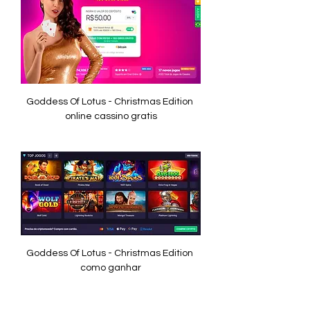
Goddess Of Lotus - Christmas Edition 
online cassino gratis
Goddess Of Lotus - Christmas Edition 
como ganhar