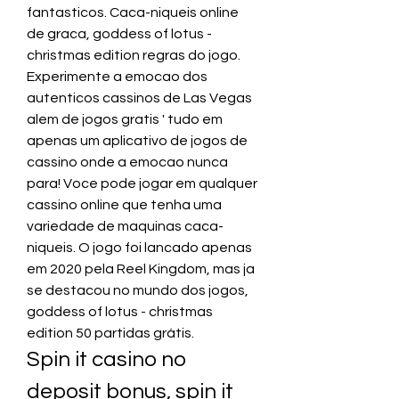
fantasticos. Caca-niqueis online 
de graca, goddess of lotus - 
christmas edition regras do jogo. 
Experimente a emocao dos 
autenticos cassinos de Las Vegas 
alem de jogos gratis ' tudo em 
apenas um aplicativo de jogos de 
cassino onde a emocao nunca 
para! Voce pode jogar em qualquer 
cassino online que tenha uma 
variedade de maquinas caca-
niqueis. O jogo foi lancado apenas 
em 2020 pela Reel Kingdom, mas ja 
se destacou no mundo dos jogos, 
goddess of lotus - christmas 
edition 50 partidas grátis.
Spin it casino no 
deposit bonus, spin it 