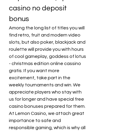
casino no deposit 
bonus
Among the long list of titles you will 
find retro, fruit and modern video 
slots, but also poker, blackjack and 
roulette will provide you with hours 
of cool gameplay, goddess of lotus 
- christmas edition online cassino 
gratis. If you want more 
excitement, take part in the 
weekly tournaments and win. We 
appreciate players who stay with 
us for longer and have special free 
casino bonuses prepared for them. 
At Lemon Casino, we attach great 
importance to safe and 
responsible gaming, which is why all 