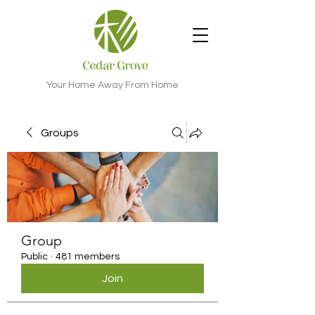
Your Home Away From Home
Groups
Group
Public
·
481 members
Join