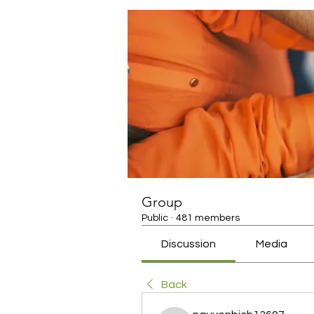
Group
Public
·
481 members
Discussion
Media
Back