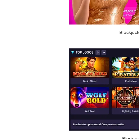
Blackjack
Blackjac