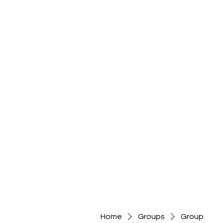
Home
Groups
Group