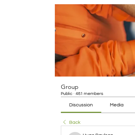
Group
Public
·
481 members
Discussion
Media
Back