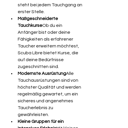
steht bei jedem Tauchgang an 
erster Stelle.
Maßgeschneiderte 
Tauchkurse
Ob du ein 
Anfänger bist oder deine 
Fähigkeiten als erfahrener 
Taucher erweitern möchtest, 
Scuba Libre bietet Kurse, die 
auf deine Bedürfnisse 
zugeschnitten sind.
Modernste Ausrüstung
Alle 
Tauchausrüstungen sind von 
höchster Qualität und werden 
regelmäßig gewartet, um ein 
sicheres und angenehmes 
Taucherlebnis zu 
gewährleisten.
Kleine Gruppen für ein 