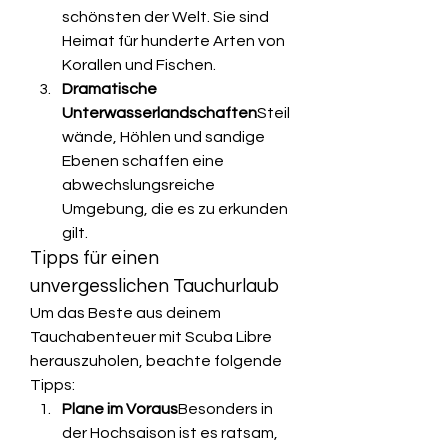
schönsten der Welt. Sie sind 
Heimat für hunderte Arten von 
Korallen und Fischen.
Dramatische 
Unterwasserlandschaften
Steil
wände, Höhlen und sandige 
Ebenen schaffen eine 
abwechslungsreiche 
Umgebung, die es zu erkunden 
gilt.
Tipps für einen 
unvergesslichen Tauchurlaub
Um das Beste aus deinem 
Tauchabenteuer mit Scuba Libre 
herauszuholen, beachte folgende 
Tipps:
Plane im Voraus
Besonders in 
der Hochsaison ist es ratsam, 