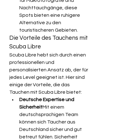
für Makrofotografie und 
Nachttauchgänge, diese 
Spots bieten eine ruhigere 
Alternative zu den 
touristischeren Gebieten.
Die Vorteile des Tauchens mit 
Scuba Libre
Scuba Libre hebt sich durch einen 
professionellen und 
personalisierten Ansatz ab, der für 
jedes Level geeignet ist. Hier sind 
einige der Vorteile, die das 
Tauchen mit Scuba Libre bietet:
Deutsche Expertise und 
Sicherheit
Mit einem 
deutschsprachigen Team 
können sich Taucher aus 
Deutschland sicher und gut 
betreut fühlen. Sicherheit 