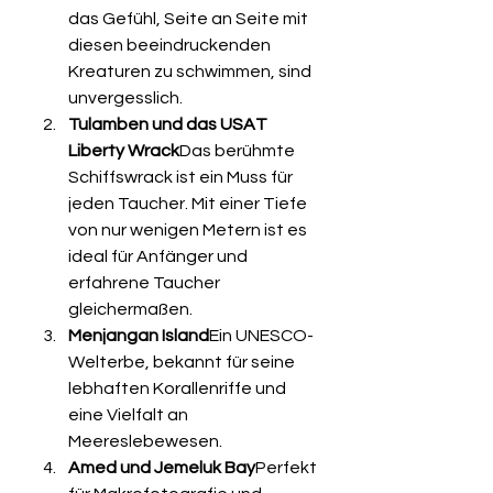
das Gefühl, Seite an Seite mit 
diesen beeindruckenden 
Kreaturen zu schwimmen, sind 
unvergesslich.
Tulamben und das USAT 
Liberty Wrack
Das berühmte 
Schiffswrack ist ein Muss für 
jeden Taucher. Mit einer Tiefe 
von nur wenigen Metern ist es 
ideal für Anfänger und 
erfahrene Taucher 
gleichermaßen.
Menjangan Island
Ein UNESCO-
Welterbe, bekannt für seine 
lebhaften Korallenriffe und 
eine Vielfalt an 
Meereslebewesen.
Amed und Jemeluk Bay
Perfekt 