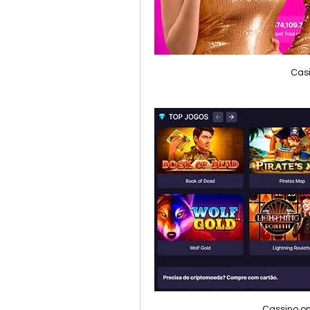
Casi
Cassino on