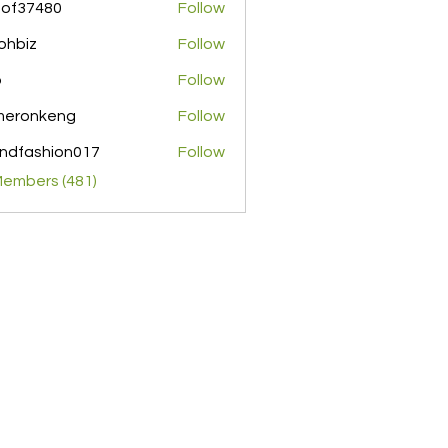
pof37480
Follow
480
ohbiz
Follow
z
o
Follow
meronkeng
Follow
nkeng
ndfashion017
Follow
shion017
Members (481)