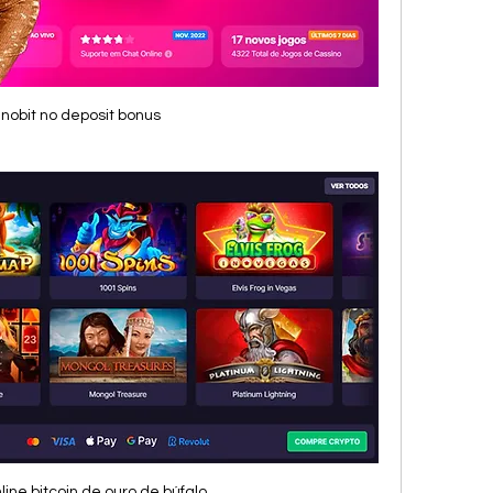
nobit no deposit bonus
line bitcoin de ouro de búfalo