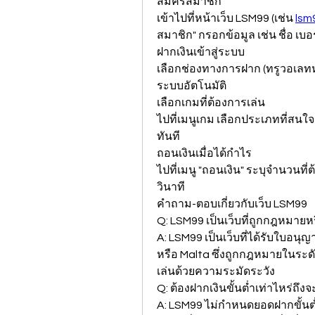
สมัครสมาชิก
เข้าไปที่หน้าเว็บ LSM99 (เช่น 
lsm
สมาชิก" กรอกข้อมูล เช่น ชื่อ เ
ฝากเงินเข้าสู่ระบบ
เลือกช่องทางการฝาก (ทรูวอเลท
ระบบอัตโนมัติ
เลือกเกมที่ต้องการเล่น
ไปที่เมนูเกม เลือกประเภทที่สนใจ
ทันที
ถอนเงินเมื่อได้กำไร
ไปที่เมนู "ถอนเงิน" ระบุจำนวนที
วินาที
คำถาม-ตอบเกี่ยวกับเว็บ LSM99
Q: LSM99 เป็นเว็บที่ถูกกฎหมายห
A: LSM99 เป็นเว็บที่ได้รับใบอน
หรือ Malta ซึ่งถูกกฎหมายในระ
เล่นด้วยความระมัดระวัง
Q: ต้องฝากเงินขั้นต่ำเท่าไหร่ถึงจ
A: LSM99 ไม่กำหนดยอดฝากขั้นต่ำ 