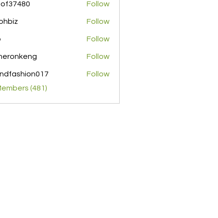
pof37480
Follow
480
ohbiz
Follow
z
o
Follow
meronkeng
Follow
nkeng
ndfashion017
Follow
shion017
Members (481)