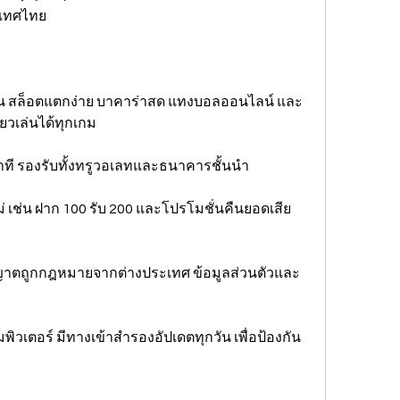
ระเทศไทย
่น สล็อตแตกง่าย บาคาร่าสด แทงบอลออนไลน์ และ
ยวเล่นได้ทุกเกม
ินาที รองรับทั้งทรูวอเลทและธนาคารชั้นนำ
 เช่น ฝาก 100 รับ 200 และโปรโมชั่นคืนยอดเสีย
นุญาตถูกกฎหมายจากต่างประเทศ ข้อมูลส่วนตัวและ
ิวเตอร์ มีทางเข้าสำรองอัปเดตทุกวัน เพื่อป้องกัน