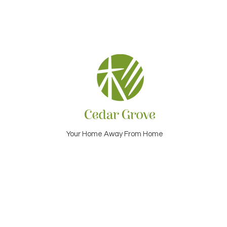
Your Home Away From Home