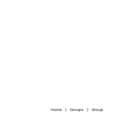
Home
Groups
Group