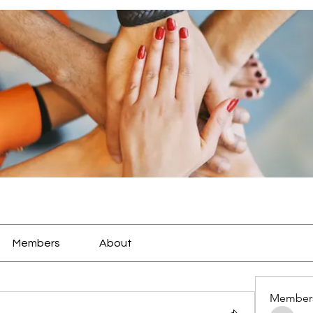
Members
About
Member