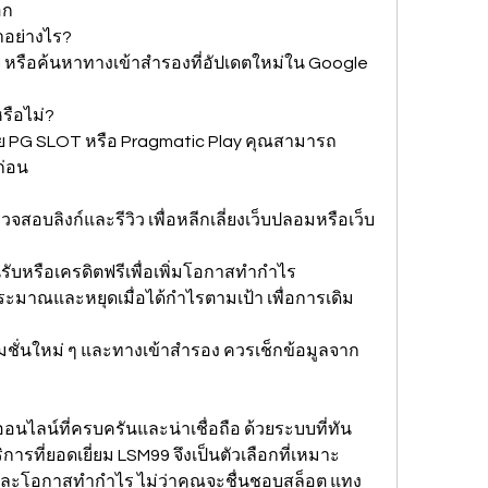
อก
ทำอย่างไร?
al หรือค้นหาทางเข้าสำรองที่อัปเดตใหม่ใน Google 
รือไม่?
าย PG SLOT หรือ Pragmatic Play คุณสามารถ
ก่อน
รวจสอบลิงก์และรีวิว เพื่อหลีกเลี่ยงเว็บปลอมหรือเว็บ
อนรับหรือเครดิตฟรีเพื่อเพิ่มโอกาสทำกำไร
ระมาณและหยุดเมื่อได้กำไรตามเป้า เพื่อการเดิม
มชั่นใหม่ ๆ และทางเข้าสำรอง ควรเช็กข้อมูลจาก
นไลน์ที่ครบครันและน่าเชื่อถือ ด้วยระบบที่ทัน
รที่ยอดเยี่ยม LSM99 จึงเป็นตัวเลือกที่เหมาะ
ุกและโอกาสทำกำไร ไม่ว่าคุณจะชื่นชอบสล็อต แทง