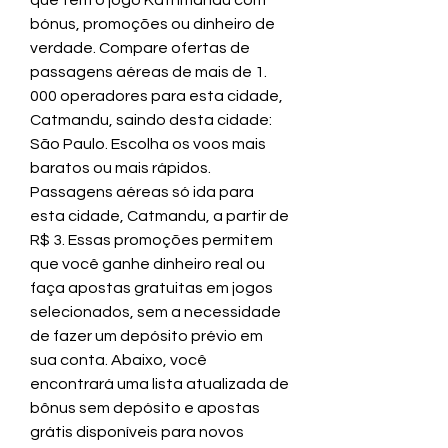
bónus, promoções ou dinheiro de 
verdade. Compare ofertas de 
passagens aéreas de mais de 1. 
000 operadores para esta cidade, 
Catmandu, saindo desta cidade: 
São Paulo. Escolha os voos mais 
baratos ou mais rápidos. 
Passagens aéreas só ida para 
esta cidade, Catmandu, a partir de 
R$ 3. Essas promoções permitem 
que você ganhe dinheiro real ou 
faça apostas gratuitas em jogos 
selecionados, sem a necessidade 
de fazer um depósito prévio em 
sua conta. Abaixo, você 
encontrará uma lista atualizada de 
bônus sem depósito e apostas 
grátis disponíveis para novos 