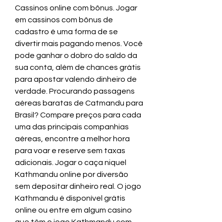
Cassinos online com bônus. Jogar 
em cassinos com bônus de 
cadastro é uma forma de se 
divertir mais pagando menos. Você 
pode ganhar o dobro do saldo da 
sua conta, além de chances grátis 
para apostar valendo dinheiro de 
verdade. Procurando passagens 
aéreas baratas de Catmandu para 
Brasil? Compare preços para cada 
uma das principais companhias 
aéreas, encontre a melhor hora 
para voar e reserve sem taxas 
adicionais. Jogar o caça niquel 
Kathmandu online por diversão 
sem depositar dinheiro real. O jogo 
Kathmandu é disponível grátis 
online ou entre em algum casino 
que têm o jogo Kathmandu com 