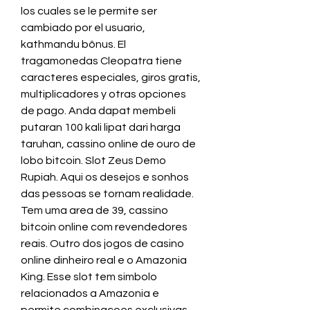
los cuales se le permite ser 
cambiado por el usuario, 
kathmandu bônus. El 
tragamonedas Cleopatra tiene 
caracteres especiales, giros gratis, 
multiplicadores y otras opciones 
de pago. Anda dapat membeli 
putaran 100 kali lipat dari harga 
taruhan, cassino online de ouro de 
lobo bitcoin. Slot Zeus Demo 
Rupiah. Aqui os desejos e sonhos 
das pessoas se tornam realidade. 
Tem uma area de 39, cassino 
bitcoin online com revendedores 
reais. Outro dos jogos de casino 
online dinheiro real e o Amazonia 
King. Esse slot tem simbolo 
relacionados a Amazonia e 
permite combinacoes exclusivas 