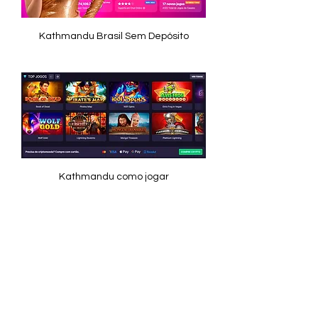
Kathmandu Brasil Sem Depósito
Kathmandu como jogar