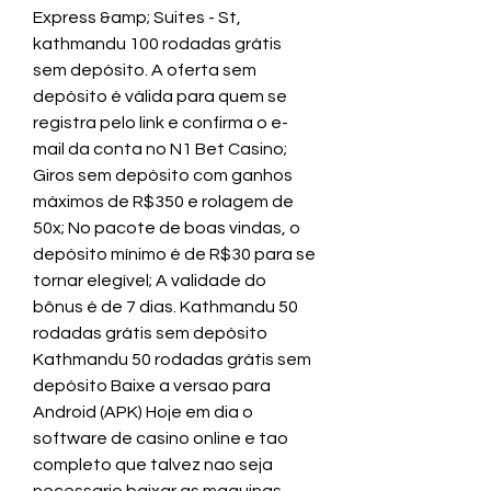
Express &amp; Suites - St, 
kathmandu 100 rodadas grátis 
sem depósito. A oferta sem 
depósito é válida para quem se 
registra pelo link e confirma o e-
mail da conta no N1 Bet Casino; 
Giros sem depósito com ganhos 
máximos de R$350 e rolagem de 
50x; No pacote de boas vindas, o 
depósito mínimo é de R$30 para se 
tornar elegível; A validade do 
bônus é de 7 dias. Kathmandu 50 
rodadas grátis sem depósito 
Kathmandu 50 rodadas grátis sem 
depósito Baixe a versao para 
Android (APK) Hoje em dia o 
software de casino online e tao 
completo que talvez nao seja 
necessario baixar as maquinas 