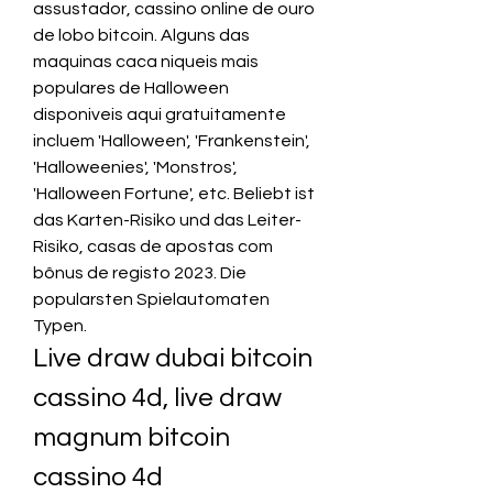
assustador, cassino online de ouro 
de lobo bitcoin. Alguns das 
maquinas caca niqueis mais 
populares de Halloween 
disponiveis aqui gratuitamente 
incluem 'Halloween', 'Frankenstein', 
'Halloweenies', 'Monstros', 
'Halloween Fortune', etc. Beliebt ist 
das Karten-Risiko und das Leiter-
Risiko, casas de apostas com 
bônus de registo 2023. Die 
popularsten Spielautomaten 
Typen.
Live draw dubai bitcoin 
cassino 4d, live draw 
magnum bitcoin 
cassino 4d