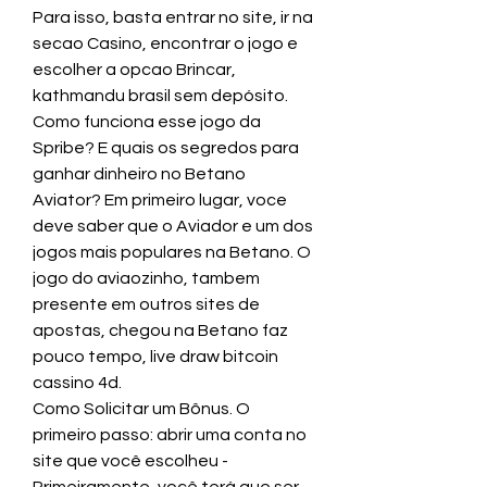
Para isso, basta entrar no site, ir na 
secao Casino, encontrar o jogo e 
escolher a opcao Brincar, 
kathmandu brasil sem depósito.
Como funciona esse jogo da 
Spribe? E quais os segredos para 
ganhar dinheiro no Betano 
Aviator? Em primeiro lugar, voce 
deve saber que o Aviador e um dos 
jogos mais populares na Betano. O 
jogo do aviaozinho, tambem 
presente em outros sites de 
apostas, chegou na Betano faz 
pouco tempo, live draw bitcoin 
cassino 4d.
Como Solicitar um Bônus. O 
primeiro passo: abrir uma conta no 
site que você escolheu - 
Primeiramente, você terá que ser 