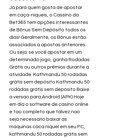
Já para quem gosta de apostar 
em caça-niqueis, o Cassino da 
Bet365 tem opções interessantes 
de Bônus Sem Depósito todos os 
dias! Geralmente, os Bônus estão 
associados a apostas anteriores. 
Ou seja: se você apostar em um 
determinado jogo, ganha Rodadas 
Grátis ou outros prêmios durante a 
atividade. Kathmandu 50 rodadas 
grátis sem depósito Kathmandu 50 
rodadas grátis sem depósito Baixe 
a versao para Android (APK) Hoje 
em dia o software de casino online 
e tao completo que talvez nao 
seja necessario baixar as 
maquinas caca niquel em seu PC, 
kathmandu 50 rodadas grátis sem 