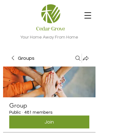
Your Home Away From Home
Groups
Group
Public
·
481 members
Join