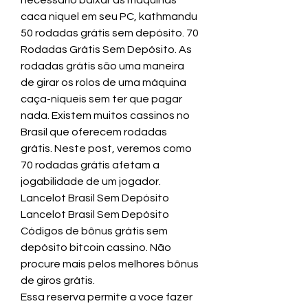
caca niquel em seu PC, kathmandu 
50 rodadas grátis sem depósito. 70 
Rodadas Grátis Sem Depósito. As 
rodadas grátis são uma maneira 
de girar os rolos de uma máquina 
caça-níqueis sem ter que pagar 
nada. Existem muitos cassinos no 
Brasil que oferecem rodadas 
grátis. Neste post, veremos como 
70 rodadas grátis afetam a 
jogabilidade de um jogador. 
Lancelot Brasil Sem Depósito 
Lancelot Brasil Sem Depósito 
Códigos de bônus grátis sem 
depósito bitcoin cassino. Não 
procure mais pelos melhores bônus 
de giros grátis. 
Essa reserva permite a voce fazer 