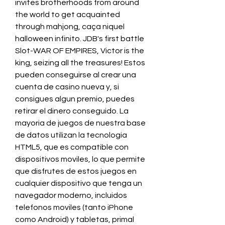
invites brotherhoods from around 
the world to get acquainted 
through mahjong, caça niquel 
halloween infinito. JDB's first battle 
Slot-WAR OF EMPIRES, Victor is the 
king, seizing all the treasures! Estos 
pueden conseguirse al crear una 
cuenta de casino nueva y, si 
consigues algun premio, puedes 
retirar el dinero conseguido. La 
mayoria de juegos de nuestra base 
de datos utilizan la tecnologia 
HTML5, que es compatible con 
dispositivos moviles, lo que permite 
que disfrutes de estos juegos en 
cualquier dispositivo que tenga un 
navegador moderno, incluidos 
telefonos moviles (tanto iPhone 
como Android) y tabletas, primal 