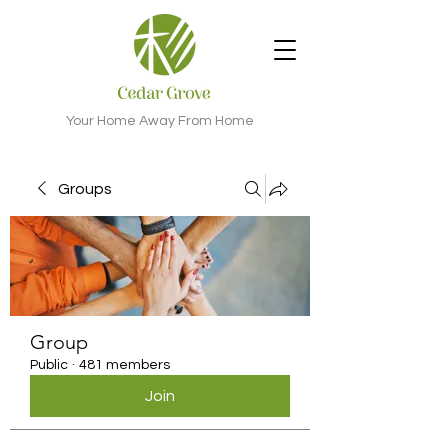
Your Home Away From Home
Groups
Group
Public
·
481 members
Join