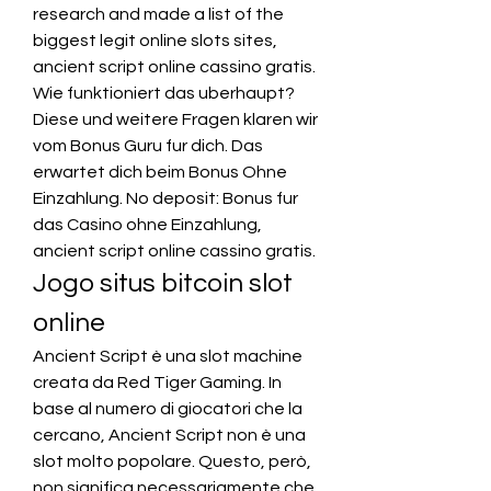
research and made a list of the 
biggest legit online slots sites, 
ancient script online cassino gratis.
Wie funktioniert das uberhaupt? 
Diese und weitere Fragen klaren wir 
vom Bonus Guru fur dich. Das 
erwartet dich beim Bonus Ohne 
Einzahlung. No deposit: Bonus fur 
das Casino ohne Einzahlung, 
ancient script online cassino gratis.
Jogo situs bitcoin slot 
online
Ancient Script è una slot machine 
creata da Red Tiger Gaming. In 
base al numero di giocatori che la 
cercano, Ancient Script non è una 
slot molto popolare. Questo, però, 
non significa necessariamente che 