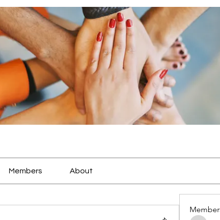
Members
About
Member