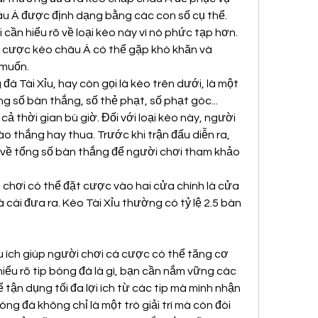
u Á được định dạng bằng các con số cụ thể. 
cần hiểu rõ về loại kèo này vì nó phức tạp hơn. 
ặt cược kèo châu Á có thể gặp khó khăn và 
 muốn.
đá Tài Xỉu, hay còn gọi là kèo trên dưới, là một 
 số bàn thắng, số thẻ phạt, số phạt góc... 
ả thời gian bù giờ. Đối với loại kèo này, người 
chơi không cần quan tâm đội nào thắng hay thua. Trước khi trận đấu diễn ra, 
 về tổng số bàn thắng để người chơi tham khảo 
 chơi có thể đặt cược vào hai cửa chính là cửa 
 cái đưa ra. Kèo Tài Xỉu thường có tỷ lệ 2.5 bàn 
 ích giúp người chơi cá cược có thể tăng cơ 
iểu rõ tip bóng đá là gì, bạn cần nắm vững các 
ận dụng tối đa lợi ích từ các tip mà mình nhận 
g đá không chỉ là một trò giải trí mà còn đòi 