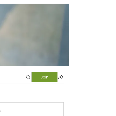
Join
s