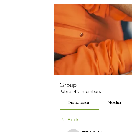
Group
Public
·
481 members
Discussion
Media
Back