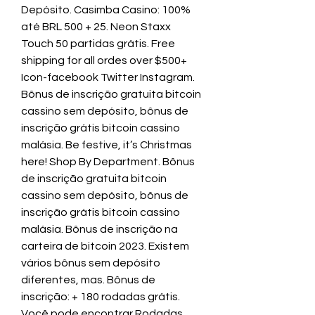
Depósito. Casimba Casino: 100% 
até BRL 500 + 25. Neon Staxx 
Touch 50 partidas grátis. Free 
shipping for all ordes over $500+ 
Icon-facebook Twitter Instagram. 
Bônus de inscrição gratuita bitcoin 
cassino sem depósito, bônus de 
inscrição grátis bitcoin cassino 
malásia. Be festive, it’s Christmas 
here! Shop By Department. Bônus 
de inscrição gratuita bitcoin 
cassino sem depósito, bônus de 
inscrição grátis bitcoin cassino 
malásia. Bônus de inscrição na 
carteira de bitcoin 2023. Existem 
vários bônus sem depósito 
diferentes, mas. Bônus de 
inscrição: + 180 rodadas grátis. 
Você pode encontrar Rodadas 