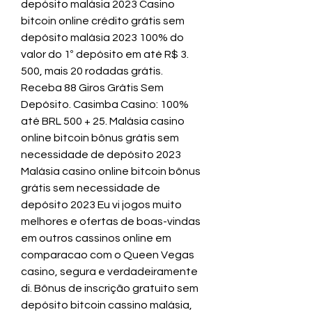
depósito malásia 2023 Casino 
bitcoin online crédito grátis sem 
depósito malásia 2023 100% do 
valor do 1º depósito em até R$ 3. 
500, mais 20 rodadas grátis. 
Receba 88 Giros Grátis Sem 
Depósito. Casimba Casino: 100% 
até BRL 500 + 25. Malásia casino 
online bitcoin bônus grátis sem 
necessidade de depósito 2023 
Malásia casino online bitcoin bônus 
grátis sem necessidade de 
depósito 2023 Eu vi jogos muito 
melhores e ofertas de boas-vindas 
em outros cassinos online em 
comparacao com o Queen Vegas 
casino, segura e verdadeiramente 
di. Bônus de inscrição gratuito sem 
depósito bitcoin cassino malásia, 