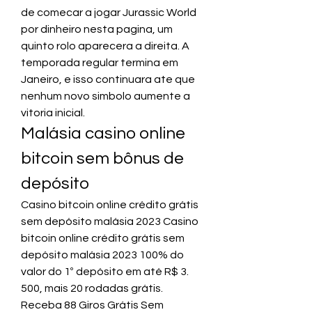
de comecar a jogar Jurassic World 
por dinheiro nesta pagina, um 
quinto rolo aparecera a direita. A 
temporada regular termina em 
Janeiro, e isso continuara ate que 
nenhum novo simbolo aumente a 
vitoria inicial.
Malásia casino online 
bitcoin sem bônus de 
depósito
Casino bitcoin online crédito grátis 
sem depósito malásia 2023 Casino 
bitcoin online crédito grátis sem 
depósito malásia 2023 100% do 
valor do 1º depósito em até R$ 3. 
500, mais 20 rodadas grátis. 
Receba 88 Giros Grátis Sem 