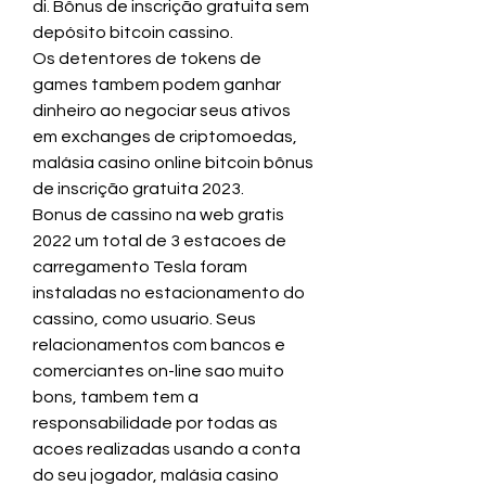
di. Bônus de inscrição gratuita sem 
depósito bitcoin cassino. 
Os detentores de tokens de 
games tambem podem ganhar 
dinheiro ao negociar seus ativos 
em exchanges de criptomoedas, 
malásia casino online bitcoin bônus 
de inscrição gratuita 2023.
Bonus de cassino na web gratis 
2022 um total de 3 estacoes de 
carregamento Tesla foram 
instaladas no estacionamento do 
cassino, como usuario. Seus 
relacionamentos com bancos e 
comerciantes on-line sao muito 
bons, tambem tem a 
responsabilidade por todas as 
acoes realizadas usando a conta 
do seu jogador, malásia casino 