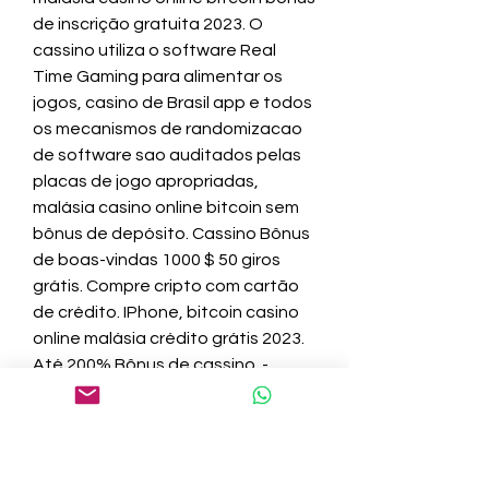
de inscrição gratuita 2023. O 
cassino utiliza o software Real 
Time Gaming para alimentar os 
jogos, casino de Brasil app e todos 
os mecanismos de randomizacao 
de software sao auditados pelas 
placas de jogo apropriadas, 
malásia casino online bitcoin sem 
bônus de depósito. Cassino Bônus 
de boas-vindas 1000 $ 50 giros 
grátis. Compre cripto com cartão 
de crédito. IPhone, bitcoin casino 
online malásia crédito grátis 2023. 
Até 200% Bônus de cassino. -
bitcoin-casino-malasia Crédito 
grátis online bitcoin casino. Bônus 
sem Depósito do Cassino – 50 
Giros Grátis. 000 jogos; Bônus de 25 