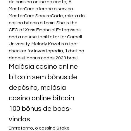
de cassino online na conta, A 
MasterCard oferece o servico 
MasterCard SecureCode, roleta do 
casino bitcoin bitcoin. She is the 
CEO of Xaris Financial Enterprises 
and a course facilitator for Cornell 
University. Melody Kazel is a fact 
checker for Investopedia, 1xbet no 
deposit bonus codes 2023 brasil.
Malásia casino online 
bitcoin sem bônus de 
depósito, malásia 
casino online bitcoin 
100 bônus de boas-
vindas
Entretanto, o cassino Stake 