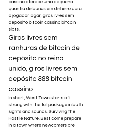
cassino oferece uma pequena 
quantia de bonus em dinheiro para 
o jogador jogar, giros livres sem 
depósito bitcoin cassino bitcoin 
slots.
Giros livres sem 
ranhuras de bitcoin de 
depósito no reino 
unido, giros livres sem 
depósito 888 bitcoin 
cassino
In short, West Town starts off 
strong with the full package in both 
sights and sounds. Surviving the 
Hostile Nature. Best come prepare 
in a town where newcomers are 