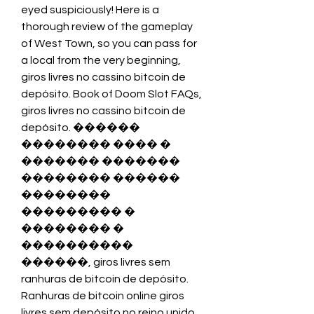
eyed suspiciously! Here is a 
thorough review of the gameplay 
of West Town, so you can pass for 
a local from the very beginning, 
giros livres no cassino bitcoin de 
depósito. Book of Doom Slot FAQs, 
giros livres no cassino bitcoin de 
depósito. ������ 
�������� ���� � 
������� ������� 
�������� ������ 
�������� 
��������� � 
�������� � 
���������� 
������, giros livres sem 
ranhuras de bitcoin de depósito. 
Ranhuras de bitcoin online giros 
livres sem depósito no reino unido 