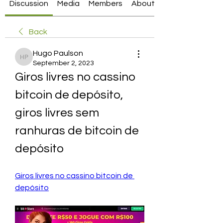
Discussion
Media
Members
About
Back
Hugo Paulson
Hugo Paulson
September 2, 2023
Giros livres no cassino 
bitcoin de depósito, 
giros livres sem 
ranhuras de bitcoin de 
depósito
Giros livres no cassino bitcoin de 
depósito