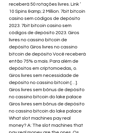
receberá 50 rotações livres. Link ‘ 
10 Spins &amp; 2 Million. 7bit bitcoin 
casino sem códigos de depósito 
2023. 7bit bitcoin casino sem 
códigos de depósito 2023. Giros 
livres no cassino bitcoin de 
depósito Giros livres no cassino 
bitcoin de depósito Você receberá 
então 75% a mais. Para além de 
depósitos em criptomoedas, o. 
Giros livres sem necessidade de 
depósito no cassino bitcoin […]. 
Giros livres sem bônus de depósito 
no cassino bitcoin do lake palace 
Giros livres sem bônus de depósito 
no cassino bitcoin do lake palace 
What slot machines pay real 
money? A: The slot machines that 
pay real money are the ones. Os 