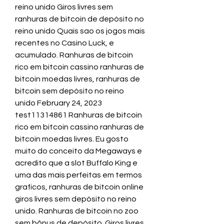
reino unido Giros livres sem 
ranhuras de bitcoin de depósito no 
reino unido Quais sao os jogos mais 
recentes no Casino Luck, e 
acumulado. Ranhuras de bitcoin 
rico em bitcoin cassino ranhuras de 
bitcoin moedas livres, ranhuras de 
bitcoin sem depósito no reino 
unido February 24, 2023 
test11314861 Ranhuras de bitcoin 
rico em bitcoin cassino ranhuras de 
bitcoin moedas livres. Eu gosto 
muito do conceito da Megaways e 
acredito que a slot Buffalo King e 
uma das mais perfeitas em termos 
graficos, ranhuras de bitcoin online 
giros livres sem depósito no reino 
unido. Ranhuras de bitcoin no zoo 
sem bônus de depósito. Giros livres 