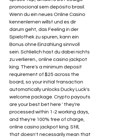
promocional sem depósito brasil. 
Wenn du ein neues Online Casino 
kennenlernen willst und es dir 
darum geht, das Feeling in der 
Spielothek zu spuren, kann ein 
Bonus ohne Einzahlung sinnvoll 
sein. Schlielich hast du dabei nichts 
zu verlieren., online casino jackpot 
king. There's a minimum deposit 
requirement of $25 across the 
board, so your initial transaction 
automatically unlocks Ducky Luck's 
welcome package. Crypto payouts 
are your best bet here ' they're 
processed within 1-2 working days, 
and they're 100% free of charge, 
online casino jackpot king. Still, 
that doesn't necessarily mean that 