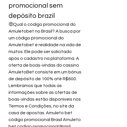
promocional sem 
depósito brazil
🤑Qual o código promocional do 
Amuletobet no Brasil? A busca por 
um código promocional do 
Amuletobet é realidade na vida de 
muitos. Ele pode ser solicitado 
após o cadastro na plataforma. A 
oferta de boas-vindas do cassino 
AmuletoBet consiste em um bônus 
de depósito de 100% até R$600. 
Lembramos que todas as 
informações sobre as ofertas de 
boas-vindas estão disponíveis nos 
Termos e Condições, no site da 
casa de apostas. Amuleto bet 
código promocional Brasil Amuleto 
bet código promocional Brasil 