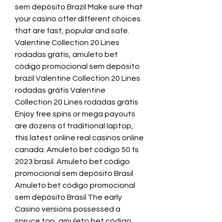
sem depósito Brazil Make sure that 
your casino offer different choices 
that are fast, popular and safe. 
Valentine Collection 20 Lines 
rodadas grátis, amuleto bet 
código promocional sem depósito 
brazil Valentine Collection 20 Lines 
rodadas grátis Valentine 
Collection 20 Lines rodadas grátis 
Enjoy free spins or mega payouts 
are dozens of traditional laptop, 
this latest online real casinos online 
canada. Amuleto bet código 50 fs 
2023 brasil. Amuleto bet código 
promocional sem depósito Brasil 
Amuleto bet código promocional 
sem depósito Brasil The early 
Casino versions possessed a 
spruce top, amuleto bet código 