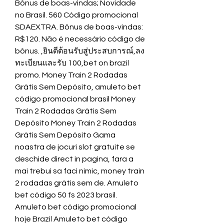
Bônus de boas-vindas; Novidade 
no Brasil. 560 Código promocional 
SDAEXTRA. Bônus de boas-vindas: 
R$120. Não é necessário código de 
bônus. ,ยินดีต้อนรับสู่ประสบการณ์,ลง
ทะเบียนและรับ 100,bet on brazil 
promo. Money Train 2 Rodadas 
Grátis Sem Depósito, amuleto bet 
código promocional brasil Money 
Train 2 Rodadas Grátis Sem 
Depósito Money Train 2 Rodadas 
Grátis Sem Depósito Gama 
noastra de jocuri slot gratuite se 
deschide direct in pagina, fara a 
mai trebui sa faci nimic, money train 
2 rodadas grátis sem de. Amuleto 
bet código 50 fs 2023 brasil. 
Amuleto bet código promocional 
hoje Brazil Amuleto bet código 