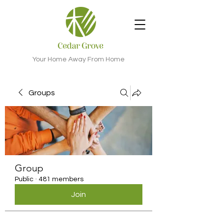
Your Home Away From Home
Groups
Group
Public
·
481 members
Join