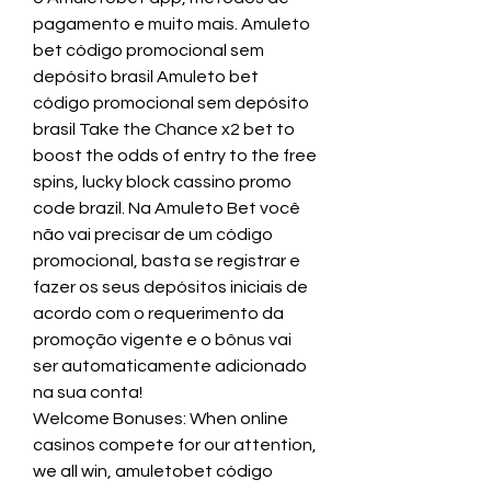
pagamento e muito mais. Amuleto 
bet código promocional sem 
depósito brasil Amuleto bet 
código promocional sem depósito 
brasil Take the Chance x2 bet to 
boost the odds of entry to the free 
spins, lucky block cassino promo 
code brazil. Na Amuleto Bet você 
não vai precisar de um código 
promocional, basta se registrar e 
fazer os seus depósitos iniciais de 
acordo com o requerimento da 
promoção vigente e o bônus vai 
ser automaticamente adicionado 
na sua conta! 
Welcome Bonuses: When online 
casinos compete for our attention, 
we all win, amuleto​bet código 