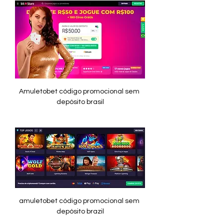
Amuleto​bet código promocional sem 
depósito brasil
amuleto​bet código promocional sem 
depósito brazil