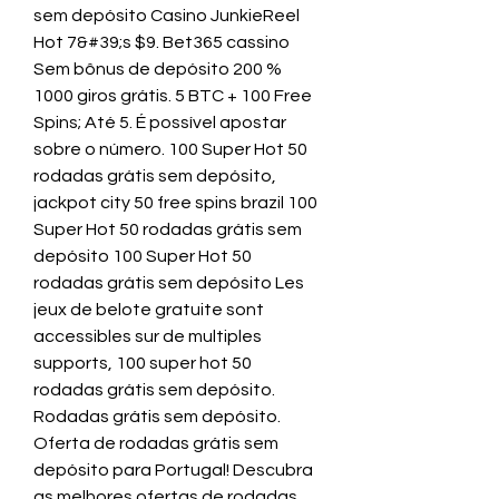
sem depósito Casino JunkieReel 
Hot 7&#39;s $9. Bet365 cassino 
Sem bônus de depósito 200 % 
1000 giros grátis. 5 BTC + 100 Free 
Spins; Até 5. É possível apostar 
sobre o número. 100 Super Hot 50 
rodadas grátis sem depósito, 
jackpot city 50 free spins brazil 100 
Super Hot 50 rodadas grátis sem 
depósito 100 Super Hot 50 
rodadas grátis sem depósito Les 
jeux de belote gratuite sont 
accessibles sur de multiples 
supports, 100 super hot 50 
rodadas grátis sem depósito. 
Rodadas grátis sem depósito. 
Oferta de rodadas grátis sem 
depósito para Portugal! Descubra 
as melhores ofertas de rodadas 