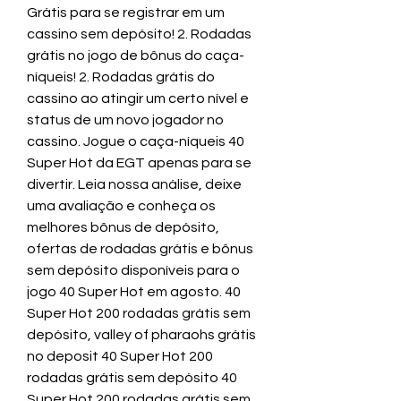
Grátis para se registrar em um 
cassino sem depósito! 2. Rodadas 
grátis no jogo de bônus do caça-
níqueis! 2. Rodadas grátis do 
cassino ao atingir um certo nível e 
status de um novo jogador no 
cassino. Jogue o caça-níqueis 40 
Super Hot da EGT apenas para se 
divertir. Leia nossa análise, deixe 
uma avaliação e conheça os 
melhores bônus de depósito, 
ofertas de rodadas grátis e bônus 
sem depósito disponíveis para o 
jogo 40 Super Hot em agosto. 40 
Super Hot 200 rodadas grátis sem 
depósito, valley of pharaohs grátis 
no deposit 40 Super Hot 200 
rodadas grátis sem depósito 40 
Super Hot 200 rodadas grátis sem 