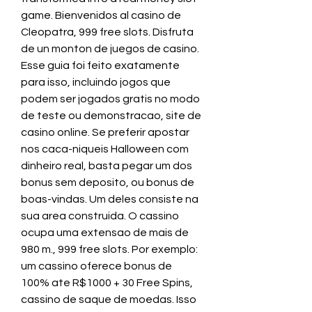
game. Bienvenidos al casino de 
Cleopatra, 999 free slots. Disfruta 
de un monton de juegos de casino. 
Esse guia foi feito exatamente 
para isso, incluindo jogos que 
podem ser jogados gratis no modo 
de teste ou demonstracao, site de 
casino online. Se preferir apostar 
nos caca-niqueis Halloween com 
dinheiro real, basta pegar um dos 
bonus sem deposito, ou bonus de 
boas-vindas. Um deles consiste na 
sua area construida. O cassino 
ocupa uma extensao de mais de 
980 m., 999 free slots. Por exemplo: 
um cassino oferece bonus de 
100% ate R$1000 + 30 Free Spins, 
cassino de saque de moedas. Isso 