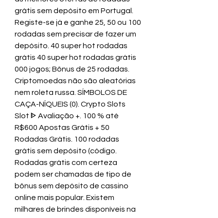
grátis sem depósito em Portugal. 
Registe-se já e ganhe 25, 50 ou 100 
rodadas sem precisar de fazer um 
depósito. 40 super hot rodadas 
grátis 40 super hot rodadas grátis 
000 jogos; Bônus de 25 rodadas. 
Criptomoedas não são aleatórias 
nem roleta russa. SÍMBOLOS DE 
CAÇA-NÍQUEIS (0). Crypto Slots 
Slot ᐈ Avaliação +. 100 % até 
R$600 Apostas Grátis + 50 
Rodadas Grátis. 100 rodadas 
grátis sem depósito (código. 
Rodadas grátis com certeza 
podem ser chamadas de tipo de 
bônus sem depósito de cassino 
online mais popular. Existem 
milhares de brindes disponíveis na 