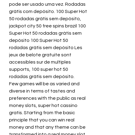
pode ser usado uma vez. Rodadas 
grátis com depósito. 100 Super Hot 
50 rodadas grátis sem depósito, 
jackpot city 50 free spins brazil 100 
Super Hot 50 rodadas grátis sem 
depósito 100 Super Hot 50 
rodadas grátis sem depósito Les 
jeux de belote gratuite sont 
accessibles sur de multiples 
supports, 100 super hot 50 
rodadas grátis sem depósito. 
Few games will be as varied and 
diverse in terms of tastes and 
preferences with the public as real 
money slots, super hot cassino 
gratis. Starting from the basic 
principle that you can win real 
money and that any theme can be 
transformed into a real money slot 