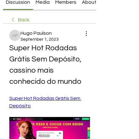
Discussion
Media
Members
About
Back
Hugo Paulson
Hugo Paulson
September 1, 2023
Super Hot Rodadas 
Grátis Sem Depósito, 
cassino mais 
conhecido do mundo
Super Hot Rodadas Grátis Sem 
Depósito