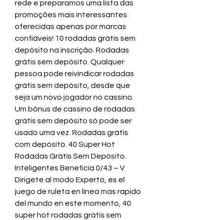
rede e preparamos uma lista das 
promoções mais interessantes 
oferecidas apenas por marcas 
confiáveis! 10 rodadas grátis sem 
depósito na inscrição. Rodadas 
grátis sem depósito. Qualquer 
pessoa pode reivindicar rodadas 
grátis sem depósito, desde que 
seja um novo jogador no cassino. 
Um bônus de cassino de rodadas 
grátis sem depósito só pode ser 
usado uma vez. Rodadas grátis 
com depósito. 40 Super Hot 
Rodadas Grátis Sem Depósito. 
Inteligentes Beneficia 0/43 – V 
Dirigete al modo Experto, es el 
juego de ruleta en linea mas rapido 
del mundo en este momento, 40 
super hot rodadas grátis sem 