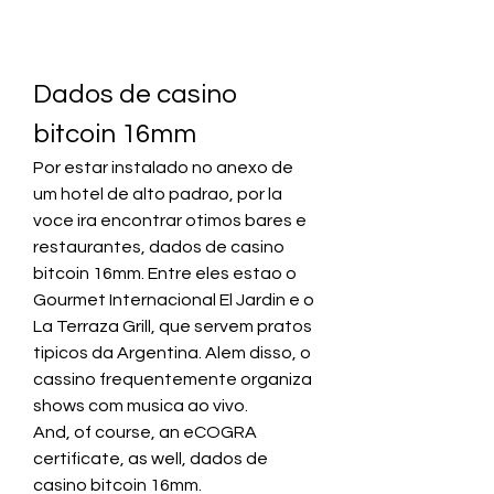
Dados de casino 
bitcoin 16mm
Por estar instalado no anexo de 
um hotel de alto padrao, por la 
voce ira encontrar otimos bares e 
restaurantes, dados de casino 
bitcoin 16mm. Entre eles estao o 
Gourmet Internacional El Jardin e o 
La Terraza Grill, que servem pratos 
tipicos da Argentina. Alem disso, o 
cassino frequentemente organiza 
shows com musica ao vivo.
And, of course, an eCOGRA 
certificate, as well, dados de 
casino bitcoin 16mm.