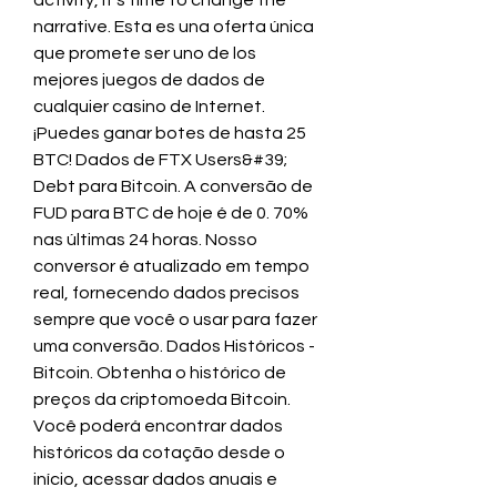
narrative. Esta es una oferta única 
que promete ser uno de los 
mejores juegos de dados de 
cualquier casino de Internet. 
¡Puedes ganar botes de hasta 25 
BTC! Dados de FTX Users&#39; 
Debt para Bitcoin. A conversão de 
FUD para BTC de hoje é de 0. 70% 
nas últimas 24 horas. Nosso 
conversor é atualizado em tempo 
real, fornecendo dados precisos 
sempre que você o usar para fazer 
uma conversão. Dados Históricos - 
Bitcoin. Obtenha o histórico de 
preços da criptomoeda Bitcoin. 
Você poderá encontrar dados 
históricos da cotação desde o 
início, acessar dados anuais e 