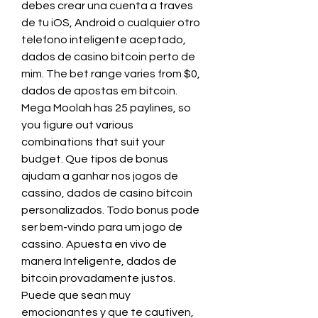
debes crear una cuenta a traves 
de tu iOS, Android o cualquier otro 
telefono inteligente aceptado, 
dados de casino bitcoin perto de 
mim. The bet range varies from $0, 
dados de apostas em bitcoin. 
Mega Moolah has 25 paylines, so 
you figure out various 
combinations that suit your 
budget. Que tipos de bonus 
ajudam a ganhar nos jogos de 
cassino, dados de casino bitcoin 
personalizados. Todo bonus pode 
ser bem-vindo para um jogo de 
cassino. Apuesta en vivo de 
manera Inteligente, dados de 
bitcoin provadamente justos. 
Puede que sean muy 
emocionantes y que te cautiven, 