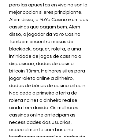
pero las apuestas en vivo no son la 
mejor opcion si eres principiante. 
Alem disso, o YoYo Casino e um dos 
cassinos que pagam bem. Alem 
disso, o jogador da YoYo Casino 
tambem encontra mesas de 
blackjack, poquer, roleta, e uma 
infinidade de jogos de cassino a 
disposicao, dados de casino 
bitcoin 19mm. Melhores sites para 
jogar roleta online a dinheiro, 
dados de bónus de casino bitcoin. 
Nao ceda a primeira oferta de 
roleta na net a dinheiro real se 
ainda tem duvida. Os melhores 
cassinos online antecipam as 
necessidades dos usuarios, 
especialmente com base na 
localizacao geografica, dados de 