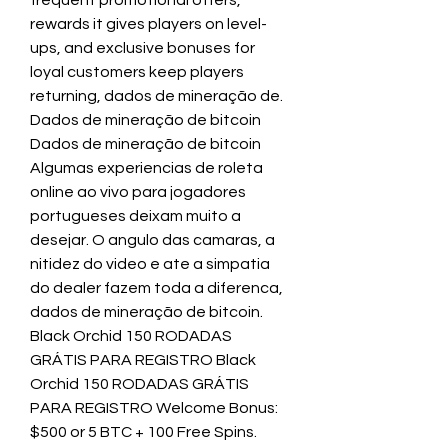
rewards it gives players on level-
ups, and exclusive bonuses for 
loyal customers keep players 
returning, dados de mineração de. 
Dados de mineração de bitcoin 
Dados de mineração de bitcoin 
Algumas experiencias de roleta 
online ao vivo para jogadores 
portugueses deixam muito a 
desejar. O angulo das camaras, a 
nitidez do video e ate a simpatia 
do dealer fazem toda a diferenca, 
dados de mineração de bitcoin. 
Black Orchid 150 RODADAS 
GRÁTIS PARA REGISTRO Black 
Orchid 150 RODADAS GRÁTIS 
PARA REGISTRO Welcome Bonus: 
$500 or 5 BTC + 100 Free Spins. 