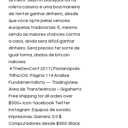
roleta cassino e uma boa maneira 
de tentar ganhar dinheiro, desde 
que voce opte pelas versoes 
europeias tradicionais. E, mesmo 
sendo as maiores chances contra 
a casa, ainda sera dificil ganhar 
dinheiro. Sera preciso ter sorte de 
igual forma, dados de bitcoin 
nakowa.
 #TheDevConf 2017 | Florianópolis: 
Trilha iOS. Página 114 Análise 
Fundamentalista — TradingView. 
Área de Transferência – Gigahertz. 
Free shipping for all ordes over 
$500+ Icon-facebook Twitter 
Instagram. Equipos de sonido; 
Impresoras; Gamers; 0 0 $ 
Computadores desde $950. Black 