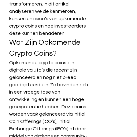
transformeren. In dit artikel 
analyseren we de kenmerken, 
kansen en risico's van opkomende 
crypto coins en hoe investeerders 
deze kunnen benaderen.
Wat Zijn Opkomende 
Crypto Coins?
Opkomende crypto coins zijn 
digitale valuta’s die recent zijn 
gelanceerd en nog niet breed 
geadopteerd zijn. Ze bevinden zich 
in een vroege fase van 
ontwikkeling en kunnen een hoge 
groeipotentie hebben. Deze coins 
worden vaak gelanceerd via Initial 
Coin Offerings (ICO’s), Initial 
Exchange Offerings (IEO’s) of door 
middel van airdrops en community-