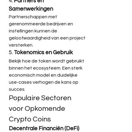
4. 
Partners en 
Samenwerkingen
Partnerschappen met 
gerenommeerde bedrijven en 
instellingen kunnen de 
geloofwaardigheid van een project 
versterken.
5. 
Tokenomics en Gebruik
Bekijk hoe de token wordt gebruikt 
binnen het ecosysteem. Een sterk 
economisch model en duidelijke 
use-cases verhogen de kans op 
succes.
Populaire Sectoren 
voor Opkomende 
Crypto Coins
Decentrale Financiën (DeFi)