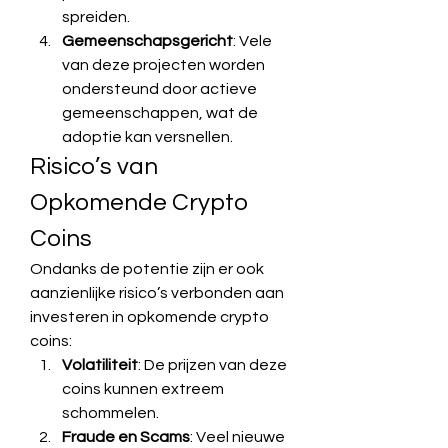
spreiden.
Gemeenschapsgericht
: Vele 
van deze projecten worden 
ondersteund door actieve 
gemeenschappen, wat de 
adoptie kan versnellen.
Risico’s van 
Opkomende Crypto 
Coins
Ondanks de potentie zijn er ook 
aanzienlijke risico’s verbonden aan 
investeren in opkomende crypto 
coins:
Volatiliteit
: De prijzen van deze 
coins kunnen extreem 
schommelen.
Fraude en Scams
: Veel nieuwe 