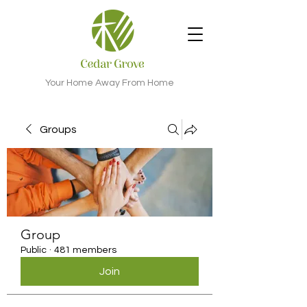
Your Home Away From Home
Groups
Group
Public
·
481 members
Join