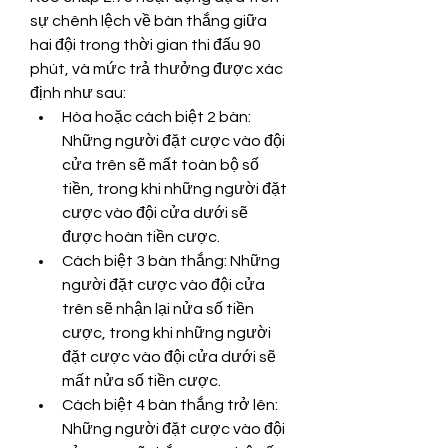
sự chênh lệch về bàn thắng giữa 
hai đội trong thời gian thi đấu 90 
phút, và mức trả thưởng được xác 
định như sau:
Hòa hoặc cách biệt 2 bàn: 
Những người đặt cược vào đội 
cửa trên sẽ mất toàn bộ số 
tiền, trong khi những người đặt 
cược vào đội cửa dưới sẽ 
được hoàn tiền cược.
Cách biệt 3 bàn thắng: Những 
người đặt cược vào đội cửa 
trên sẽ nhận lại nửa số tiền 
cược, trong khi những người 
đặt cược vào đội cửa dưới sẽ 
mất nửa số tiền cược.
Cách biệt 4 bàn thắng trở lên: 
Những người đặt cược vào đội 