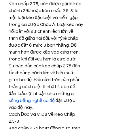
Kèo chấp 2.75, còn được gọi là kèo 
chênh 2 ¾ hoặc kèo chấp 2.5-3, là 
một loại kèo đặc biệt và hiếm gặp 
trong cá cược Châu Á. Loại kèo này 
nổi bật với sự chênh lệch lớn về 
trình độ giữa hai đội, với tỷ lệ chấp 
được đặt ở mức 3 bàn thắng. Đội 
mạnh hơn được xếp vào cửa trên, 
trong khi đội yếu hơn là cửa dưới.
Sự hấp dẫn của kèo chấp 2.75 đến 
từ khoảng cách lớn về hiệu suất 
giữa hai đội. Đội cửa trên cần phải 
thắng cách biệt ít nhất 4 bàn để 
đảm bảo lợi nhuận cho những ai 
sống bằng nghề cá độ
 đặt cược 
vào đội này.
Cách Đọc Và Ví Dụ Về Kèo Chấp 
2.5-3
Kèo chấp 2.75 hoạt động dựa trên 