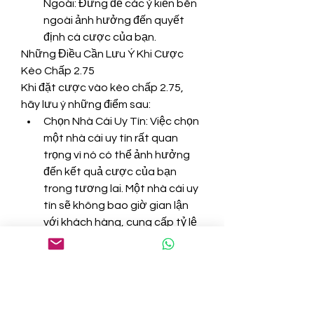
Ngoài: Đừng để các ý kiến bên 
ngoài ảnh hưởng đến quyết 
định cá cược của bạn.
Những Điều Cần Lưu Ý Khi Cược 
Kèo Chấp 2.75
Khi đặt cược vào kèo chấp 2.75, 
hãy lưu ý những điểm sau:
Chọn Nhà Cái Uy Tín: Việc chọn 
một nhà cái uy tín rất quan 
trọng vì nó có thể ảnh hưởng 
đến kết quả cược của bạn 
trong tương lai. Một nhà cái uy 
tín sẽ không bao giờ gian lận 
với khách hàng, cung cấp tỷ lệ 
thưởng cạnh tranh và có giấy 
phép kinh doanh hợp pháp với 
các chương trình khuyến mãi 
thường xuyên.
Xem Xét Tình Hình Các Đội: Tìm 