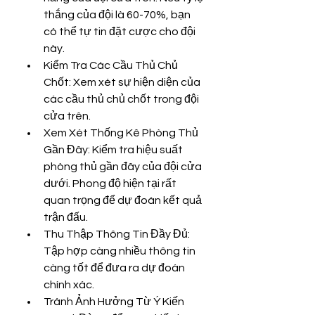
thắng của đội là 60-70%, bạn 
có thể tự tin đặt cược cho đội 
này.
Kiểm Tra Các Cầu Thủ Chủ 
Chốt: Xem xét sự hiện diện của 
các cầu thủ chủ chốt trong đội 
cửa trên.
Xem Xét Thống Kê Phòng Thủ 
Gần Đây: Kiểm tra hiệu suất 
phòng thủ gần đây của đội cửa 
dưới. Phong độ hiện tại rất 
quan trọng để dự đoán kết quả 
trận đấu.
Thu Thập Thông Tin Đầy Đủ: 
Tập hợp càng nhiều thông tin 
càng tốt để đưa ra dự đoán 
chính xác.
Tránh Ảnh Hưởng Từ Ý Kiến 