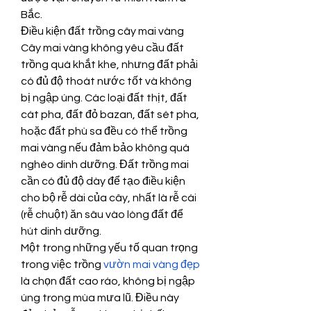
Bắc.
Điều kiện đất trồng cây mai vàng
Cây mai vàng không yêu cầu đất 
trồng quá khắt khe, nhưng đất phải 
có đủ độ thoát nước tốt và không 
bị ngập úng. Các loại đất thịt, đất 
cát pha, đất đỏ bazan, đất sét pha, 
hoặc đất phù sa đều có thể trồng 
mai vàng nếu đảm bảo không quá 
nghèo dinh dưỡng. Đất trồng mai 
cần có đủ độ dày để tạo điều kiện 
cho bộ rễ dài của cây, nhất là rễ cái 
(rễ chuột) ăn sâu vào lòng đất để 
hút dinh dưỡng.
Một trong những yếu tố quan trọng 
trong việc trồng 
vườn mai vàng đẹp
là chọn đất cao ráo, không bị ngập 
úng trong mùa mưa lũ. Điều này 