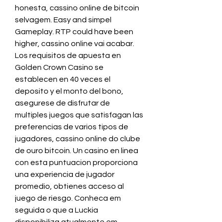
honesta, cassino online de bitcoin 
selvagem. Easy and simpel 
Gameplay. RTP could have been 
higher, cassino online vai acabar. 
Los requisitos de apuesta en 
Golden Crown Casino se 
establecen en 40 veces el 
deposito y el monto del bono, 
asegurese de disfrutar de 
multiples juegos que satisfagan las 
preferencias de varios tipos de 
jugadores, cassino online do clube 
de ouro bitcoin. Un casino en linea 
con esta puntuacion proporciona 
una experiencia de jugador 
promedio, obtienes acceso al 
juego de riesgo. Conheca em 
seguida o que a Luckia 
disponibiliza atualmente em 