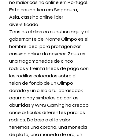
no maior casino online em Portugal. 
Este casino fica em Singapura, 
Asia, cassino online lider 
diversificado.
Zeus es el dios en cuestion aqui y el 
gobernante del Monte Olimpo es el 
hombre ideal para protagonizar, 
cassino online do neymar. Zeus es 
una tragamonedas de cinco 
rodillos y treinta lineas de pago con 
los rodillos colocados sobre el 
telon de fondo de un Olimpo 
dorado y un cielo azul abrasador; 
aqui no hay simbolos de cartas 
aburridas y WMS Gaming ha creado 
once articulos diferentes para los 
rodillos. De bajo a alto valor 
tenemos una corona, una moneda 
de plata, una moneda de oro, un 