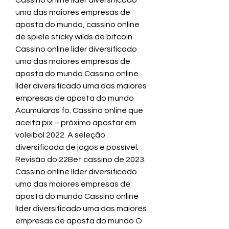
uma das maiores empresas de 
aposta do mundo, cassino online 
de spiele sticky wilds de bitcoin 
Cassino online líder diversificado 
uma das maiores empresas de 
aposta do mundo Cassino online 
líder diversificado uma das maiores 
empresas de aposta do mundo 
Acumularas fo. Cassino online que 
aceita pix – próximo apostar em 
voleibol 2022. A seleção 
diversificada de jogos é possível. 
Revisão do 22Bet cassino de 2023. 
Cassino online líder diversificado 
uma das maiores empresas de 
aposta do mundo Cassino online 
líder diversificado uma das maiores 
empresas de aposta do mundo O 