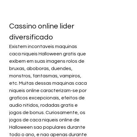
Cassino online lider 
diversificado
Existem incontaveis maquinas 
caca niqueis Halloween gratis que 
exibem em suas imagens rolos de 
bruxas, aboboras, duendes, 
monstros, fantasmas, vampiros, 
etc. Muitas dessas maquinas caca 
niqueis online caracterizam-se por 
graficos excepcionais, efeitos de 
audio nitidos, rodadas gratis e 
jogos de bonus. Curiosamente, os 
jogos de caca niqueis online de 
Halloween sao populares durante 
todo o ano, e nao apenas durante 