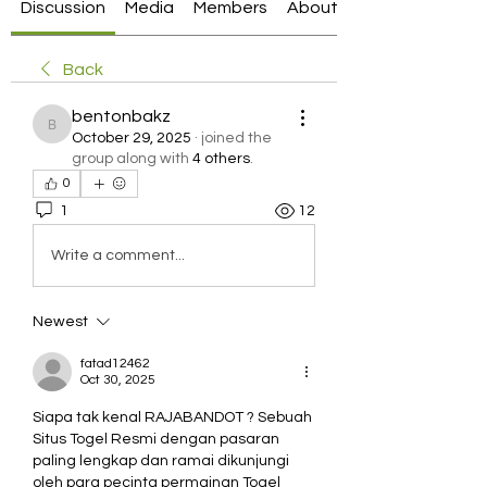
Discussion
Media
Members
About
Back
bentonbakz
bentonbakz
October 29, 2025
·
joined the
group along with
4 others
.
0
1
12
Write a comment...
Newest
fatad12462
Oct 30, 2025
Siapa tak kenal RAJABANDOT ? Sebuah 
Situs Togel Resmi dengan pasaran 
paling lengkap dan ramai dikunjungi 
oleh para pecinta permainan Togel 