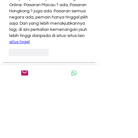
Online. Pasaran Macau ? ada, Pasaran 
Hongkong ? juga ada. Pasaran semua 
negara ada, pemain hanya tinggal pilih 
saja. Dan yang lebih menakjubkannya 
lagi, di sini perkalian kemenangan jauh 
lebih tinggi daripada di situs-situs lain.  
situs togel
Like
Reply
About
Welcome to the group! You can
connect with other members, ge
...
Read more
Members
tepof37480
Follow
tepof37480
palohbiz
Follow
palohbiz