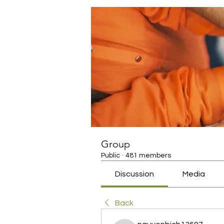
Group
Public
·
481 members
Discussion
Media
Back