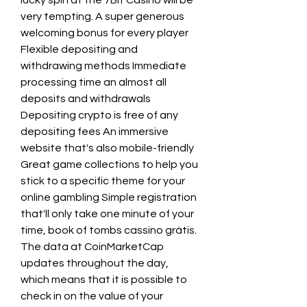
very tempting. A super generous 
welcoming bonus for every player 
Flexible depositing and 
withdrawing methods Immediate 
processing time an almost all 
deposits and withdrawals 
Depositing crypto is free of any 
depositing fees An immersive 
website that's also mobile-friendly 
Great game collections to help you 
stick to a specific theme for your 
online gambling Simple registration 
that'll only take one minute of your 
time, book of tombs cassino grátis. 
The data at CoinMarketCap 
updates throughout the day, 
which means that it is possible to 
check in on the value of your 