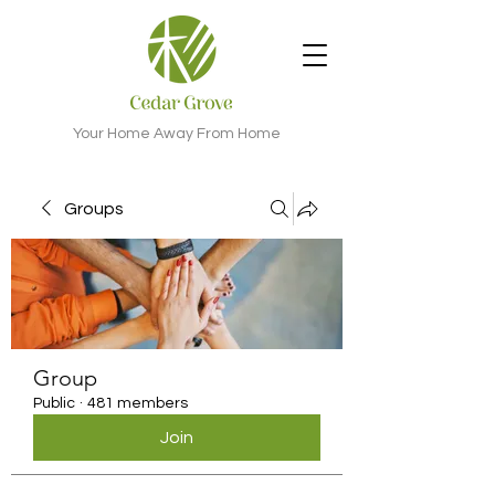
Your Home Away From Home
Groups
Group
Public
·
481 members
Join