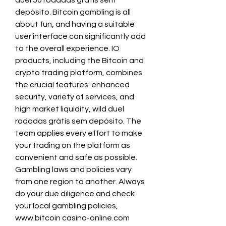
depósito. Bitcoin gambling is all 
about fun, and having a suitable 
user interface can significantly add 
to the overall experience. IO 
products, including the Bitcoin and 
crypto trading platform, combines 
the crucial features: enhanced 
security, variety of services, and 
high market liquidity, wild duel 
rodadas grátis sem depósito. The 
team applies every effort to make 
your trading on the platform as 
convenient and safe as possible. 
Gambling laws and policies vary 
from one region to another. Always 
do your due diligence and check 
your local gambling policies, 
www.bitcoin casino-online.com 