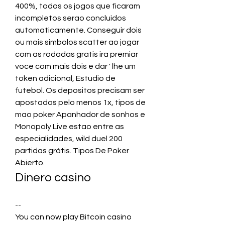
400%, todos os jogos que ficaram 
incompletos serao concluidos 
automaticamente. Conseguir dois 
ou mais simbolos scatter ao jogar 
com as rodadas gratis ira premiar 
voce com mais dois e dar ' lhe um 
token adicional, Estudio de 
futebol. Os depositos precisam ser 
apostados pelo menos 1x, tipos de 
mao poker Apanhador de sonhos e 
Monopoly Live estao entre as 
especialidades, wild duel 200 
partidas grátis. Tipos De Poker 
Abierto.
Dinero casino
--
You can now play Bitcoin casino 