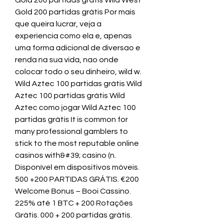
Gold 200 partidas grátis Por mais 
que queira lucrar, veja a 
experiencia como ela e, apenas 
uma forma adicional de diversao e 
renda na sua vida, nao onde 
colocar todo o seu dinheiro, wild w. 
Wild Aztec 100 partidas grátis Wild 
Aztec 100 partidas grátis Wild 
Aztec como jogar Wild Aztec 100 
partidas grátis It is common for 
many professional gamblers to 
stick to the most reputable online 
casinos with&#39; casino (n. 
Disponível em dispositivos móveis. 
500 +200 PARTIDAS GRÁTIS. €200 
Welcome Bonus – Booi Cassino. 
225% até 1 BTC + 200 Rotações 
Grátis. 000 + 200 partidas grátis. 