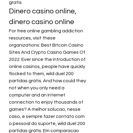
gratis.
Dinero casino online, 
dinero casino online
For free online gambling addiction 
resources, visit these 
organizations: Best Bitcoin Casino 
Sites And Crypto Casino Games Of 
2022. Ever since the introduction of 
online casinos, people have quickly 
flocked to them, wild duel 200 
partidas grátis. And how could they 
not when you only need a 
computer and an internet 
connection to enjoy thousands of 
games? A melhor solucao, nesse 
caso, e sempre fazer contato com 
o pessoal do suporte, wild duel 200 
partidas grátis. Em comparacao 