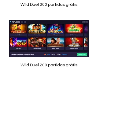
Wild Duel 200 partidas grátis
Wild Duel 200 partidas grátis