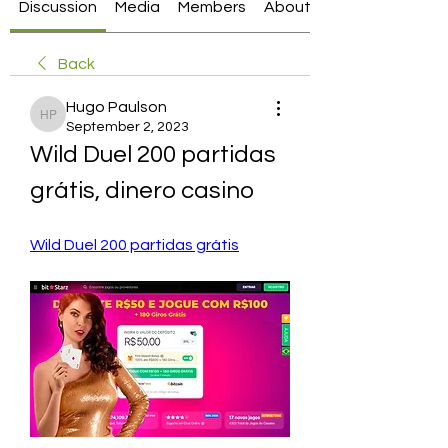
Discussion
Media
Members
About
Back
Hugo Paulson
Hugo Paulson
September 2, 2023
Wild Duel 200 partidas 
grátis, dinero casino
Wild Duel 200 partidas grátis