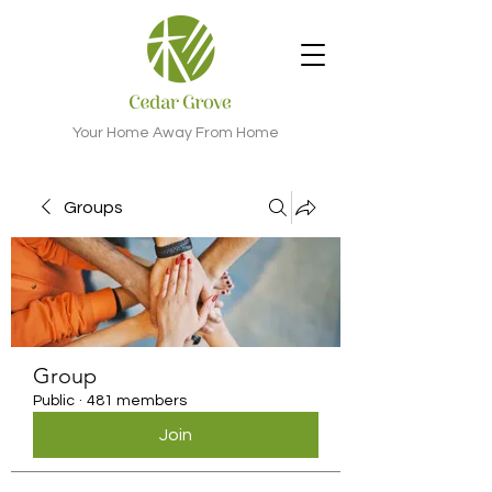
Your Home Away From Home
Groups
Group
Public
·
481 members
Join