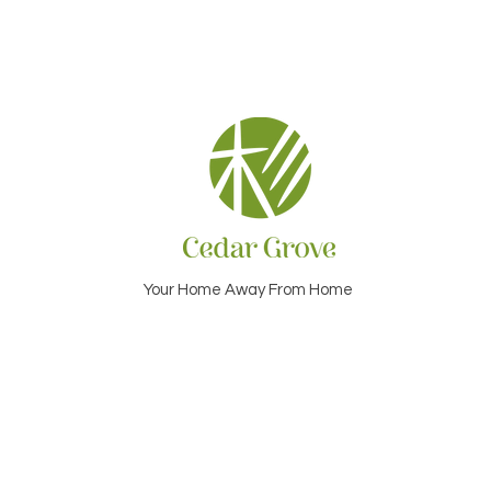
Your Home Away From Home