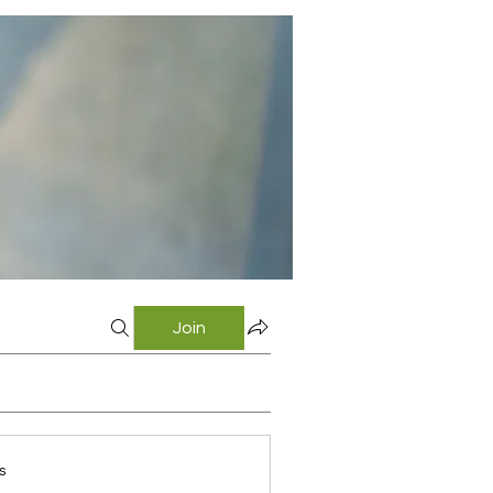
Join
s