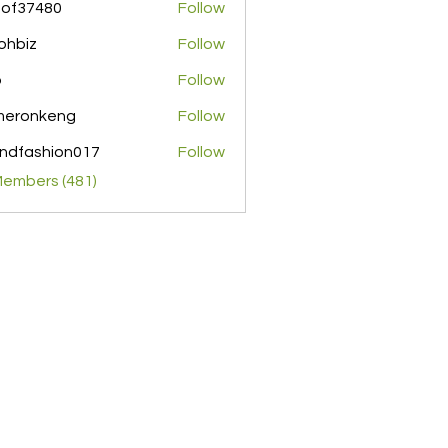
pof37480
Follow
480
ohbiz
Follow
z
o
Follow
meronkeng
Follow
nkeng
ndfashion017
Follow
shion017
Members (481)