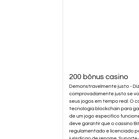
200 bônus casino
Demonstravelmente justo - Diz-
comprovadamente justo se voce
seus jogos em tempo real. O ca
tecnologia blockchain para g
de um jogo especifico funcion
deve garantir que o cassino B
regulamentado e licenciado p
jurisdicao de renome. Suporte 