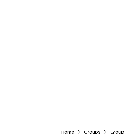
Home
Groups
Group