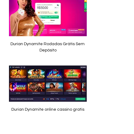
Durian Dynamite Rodadas Grátis Sem 
Depósito
Durian Dynamite online cassino gratis