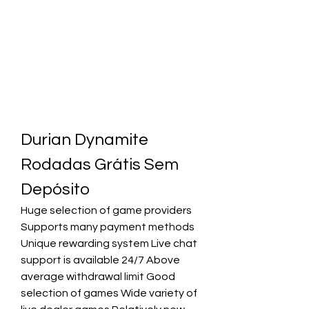
Durian Dynamite 
Rodadas Grátis Sem 
Depósito
Huge selection of game providers 
Supports many payment methods 
Unique rewarding system Live chat 
support is available 24/7 Above 
average withdrawal limit Good 
selection of games Wide variety of 