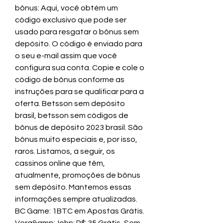
bônus: Aqui, você obtém um 
código exclusivo que pode ser 
usado para resgatar o bônus sem 
depósito. O código é enviado para 
o seu e-mail assim que você 
configura sua conta. Copie e cole o 
código de bônus conforme as 
instruções para se qualificar para a 
oferta. Betsson sem depósito 
brasil, betsson sem códigos de 
bônus de depósito 2023 brasil. São 
bônus muito especiais e, por isso, 
raros. Listamos, a seguir, os 
cassinos online que têm, 
atualmente, promoções de bônus 
sem depósito. Mantemos essas 
informações sempre atualizadas. 
BC Game: 1BTC em Apostas Grátis. 
Vera&amp;John: R$ 35 Grátis, Sem 