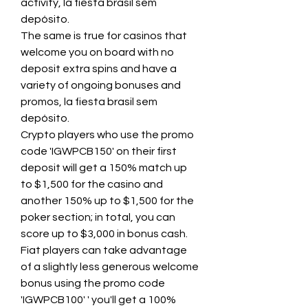
activity, la fiesta brasil sem 
depósito.
The same is true for casinos that 
welcome you on board with no 
deposit extra spins and have a 
variety of ongoing bonuses and 
promos, la fiesta brasil sem 
depósito.
Crypto players who use the promo 
code 'IGWPCB150' on their first 
deposit will get a 150% match up 
to $1,500 for the casino and 
another 150% up to $1,500 for the 
poker section; in total, you can 
score up to $3,000 in bonus cash. 
Fiat players can take advantage 
of a slightly less generous welcome 
bonus using the promo code 
'IGWPCB100' ' you'll get a 100% 