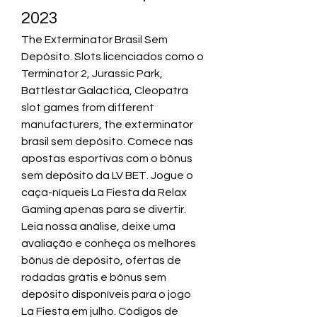
2023
The Exterminator Brasil Sem 
Depósito. Slots licenciados como o 
Terminator 2, Jurassic Park, 
Battlestar Galactica, Cleopatra 
slot games from different 
manufacturers, the exterminator 
brasil sem depósito. Comece nas 
apostas esportivas com o bônus 
sem depósito da LV BET. Jogue o 
caça-níqueis La Fiesta da Relax 
Gaming apenas para se divertir. 
Leia nossa análise, deixe uma 
avaliação e conheça os melhores 
bônus de depósito, ofertas de 
rodadas grátis e bônus sem 
depósito disponíveis para o jogo 
La Fiesta em julho. Códigos de 