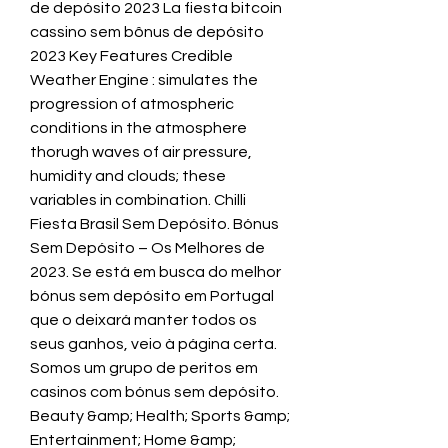
de depósito 2023 La fiesta bitcoin 
cassino sem bônus de depósito 
2023 Key Features Credible 
Weather Engine : simulates the 
progression of atmospheric 
conditions in the atmosphere 
thorugh waves of air pressure, 
humidity and clouds; these 
variables in combination. Chilli 
Fiesta Brasil Sem Depósito. Bónus 
Sem Depósito – Os Melhores de 
2023. Se está em busca do melhor 
bónus sem depósito em Portugal 
que o deixará manter todos os 
seus ganhos, veio à página certa. 
Somos um grupo de peritos em 
casinos com bónus sem depósito. 
Beauty &amp; Health; Sports &amp; 
Entertainment; Home &amp; 