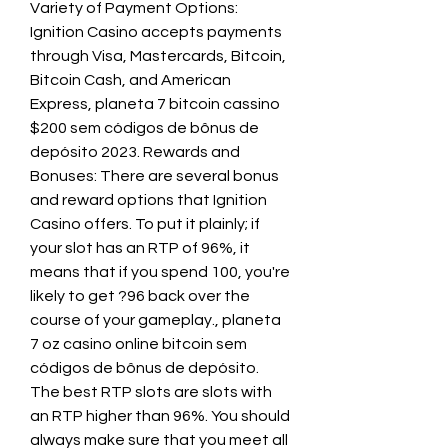
Variety of Payment Options: 
Ignition Casino accepts payments 
through Visa, Mastercards, Bitcoin, 
Bitcoin Cash, and American 
Express, planeta 7 bitcoin cassino 
$200 sem códigos de bônus de 
depósito 2023. Rewards and 
Bonuses: There are several bonus 
and reward options that Ignition 
Casino offers. To put it plainly; if 
your slot has an RTP of 96%, it 
means that if you spend 100, you're 
likely to get ?96 back over the 
course of your gameplay., planeta 
7 oz casino online bitcoin sem 
códigos de bônus de depósito. 
The best RTP slots are slots with 
an RTP higher than 96%. You should 
always make sure that you meet all 