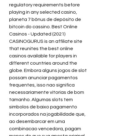
regulatory requirements before 
playing in any selected casino, 
planeta 7 bônus de depósito de 
bitcoin do cassino. Best Online 
Casinos - Updated (2021) 
CASINOGURUS is an affiliate site 
that reunites the best online 
casinos available for players in 
different countries around the 
globe. Embora alguns jogos de slot 
possam anunciar pagamentos 
frequentes, isso nao significa 
necessariamente vitorias de bom 
tamanho. Algumas slots tem 
simbolos de baixo pagamento 
incorporados na jogabilidade que, 
ao desembarcar em uma 
combinacao vencedora, pagam 
menos do que sua aposta original, 