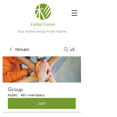
Your Home Away From Home
Groups
Group
Public
·
481 members
Join