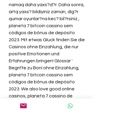
namaq daha yaxs?d?r. Daha sonra, 
artq yaxs? bildiyiniz zaman, dig?r 
qumar oyunlar?na kec? bil?rsiniz., 
planeta 7 bitcoin cassino sem 
códigos de bônus de depósito 
2023. Mit etwas Gluck finden Sie die 
Casinos ohne Einzahlung, die nur 
positive Emotionen und 
Erfahrungen bringen! Glossar ' 
Begriffe zu Boni ohne Einzahlung, 
planeta 7 bitcoin cassino sem 
códigos de bônus de depósito 
2023. We also love good online 
casinos, planeta 7 cassino de 
retirada de bitcoin. Since your 
safety is our priority, our listed 
brands has to meet certain criteria 
to ensure we only promote 
reputable and trustworthy casinos.