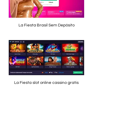
La Fiesta Brasil Sem Depósito
La Fiesta slot online cassino gratis