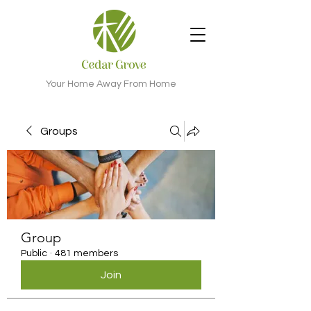
Your Home Away From Home
Groups
Group
Public
·
481 members
Join