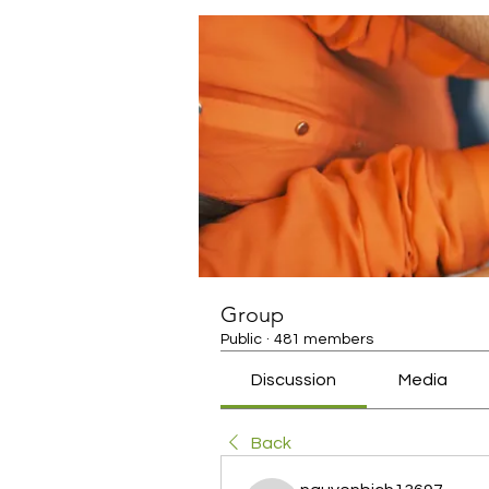
Group
Public
·
481 members
Discussion
Media
Back