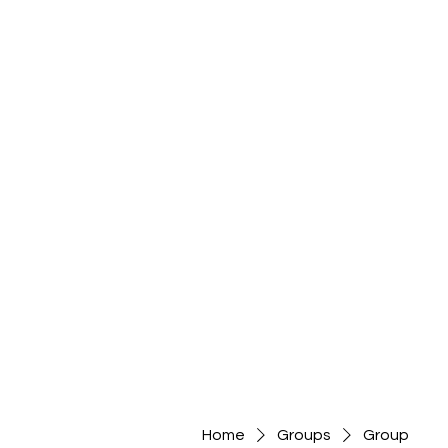
Home
Groups
Group