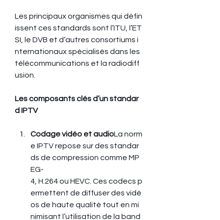
Les principaux organismes qui défin
issent ces standards sont l’ITU, l’ET
SI, le DVB et d’autres consortiums i
nternationaux spécialisés dans les 
télécommunications et la radiodiff
usion.
Les composants clés d’un standar
d IPTV
Codage vidéo et audio
La norm
e IPTV repose sur des standar
ds de compression comme MP
EG-
4, H.264 ou HEVC. Ces codecs p
ermettent de diffuser des vidé
os de haute qualité tout en mi
nimisant l’utilisation de la band