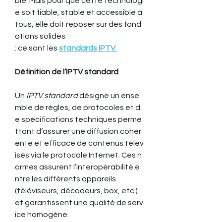
ble. Mais pour que cette technologi
e soit fiable, stable et accessible à 
tous, elle doit reposer sur des fond
ations solides 
: ce sont les 
standards IPTV
.
Définition de l’IPTV standard
Un 
IPTV standard
 désigne un ense
mble de règles, de protocoles et d
e spécifications techniques perme
ttant d’assurer une diffusion cohér
ente et efficace de contenus télév
isés via le protocole Internet. Ces n
ormes assurent l’interopérabilité e
ntre les différents appareils 
(téléviseurs, décodeurs, box, etc.) 
et garantissent une qualité de serv
ice homogène.