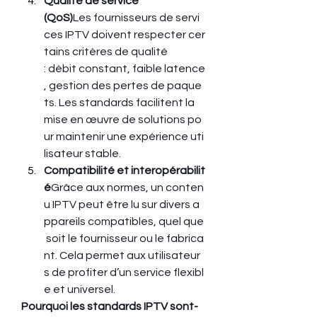
Qualité de service 
(QoS)
Les fournisseurs de servi
ces IPTV doivent respecter cer
tains critères de qualité 
: débit constant, faible latence
, gestion des pertes de paque
ts. Les standards facilitent la 
mise en œuvre de solutions po
ur maintenir une expérience uti
lisateur stable.
Compatibilité et interopérabilit
é
Grâce aux normes, un conten
u IPTV peut être lu sur divers a
ppareils compatibles, quel que
 soit le fournisseur ou le fabrica
nt. Cela permet aux utilisateur
s de profiter d’un service flexibl
e et universel.
Pourquoi les standards IPTV sont-