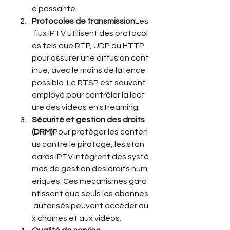
e passante.
Protocoles de transmission
Les
 flux IPTV utilisent des protocol
es tels que RTP, UDP ou HTTP 
pour assurer une diffusion cont
inue, avec le moins de latence 
possible. Le RTSP est souvent 
employé pour contrôler la lect
ure des vidéos en streaming.
Sécurité et gestion des droits 
(DRM)
Pour protéger les conten
us contre le piratage, les stan
dards IPTV intègrent des systè
mes de gestion des droits num
ériques. Ces mécanismes gara
ntissent que seuls les abonnés
 autorisés peuvent accéder au
x chaînes et aux vidéos.