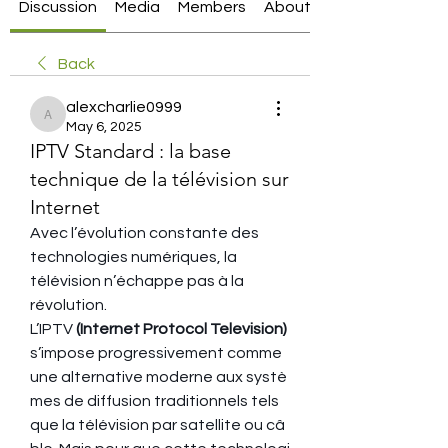
Discussion
Media
Members
About
Back
alexcharlie0999
alexcharlie0999
May 6, 2025
IPTV Standard : la base
technique de la télévision sur
Internet
Avec l’évolution constante des 
technologies numériques, la 
télévision n’échappe pas à la 
révolution. 
L’IPTV
 (Internet Protocol Television)
s’impose progressivement comme 
une alternative moderne aux systè
mes de diffusion traditionnels tels 
que la télévision par satellite ou câ